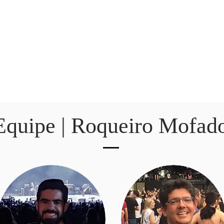
Equipe | Roqueiro Mofad