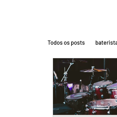
Todos os posts
baterist