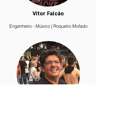
Vitor Falcão
Engenheiro - Músico | Roqueiro Mofado
Cedryck Farias
Empresário - Músico | Roqueiro
Mofado