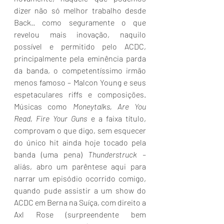
dizer não só melhor trabalho desde 
Back.. como seguramente o que 
revelou mais inovação, naquilo 
possível e permitido pelo ACDC, 
principalmente pela eminência parda 
da banda, o competentíssimo irmão 
menos famoso – Malcon Young e seus 
espetaculares riffs e composições. 
Músicas como 
Moneytalks, Are You 
Read, Fire Your Guns 
e a faixa título, 
comprovam o que digo
, 
sem esquecer 
do único hit ainda hoje tocado pela 
banda (uma pena) 
Thunderstruck – 
aliás, abro um parêntese aqui para 
narrar um episódio ocorrido comigo, 
quando pude assistir a um show do 
ACDC em Berna na Suíça, com direito a 
Axl Rose (surpreendente bem 