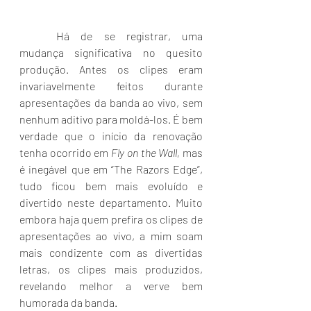
	Há de se registrar, uma 
mudança significativa no quesito 
produção. Antes os clipes eram 
invariavelmente feitos durante 
apresentações da banda ao vivo, sem 
nenhum aditivo para moldá-los. É bem 
verdade que o início da renovação 
tenha ocorrido em 
Fly on the Wall, 
mas 
é inegável que em “The Razors Edge”, 
tudo ficou bem mais evoluído e 
divertido neste departamento. Muito 
embora haja quem prefira os clipes de 
apresentações ao vivo, a mim soam 
mais condizente com as divertidas 
letras, os clipes mais produzidos, 
revelando melhor a verve bem 
humorada da banda.