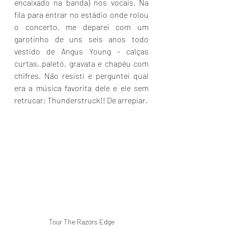
encaixado na banda) nos vocais. Na 
fila para entrar no estádio onde rolou 
o concerto, me deparei com um 
garotinho de uns seis anos todo 
vestido de Angus Young - calças 
curtas, paletó, gravata e chapéu com 
chifres. Não resisti e perguntei qual 
era a música favorita dele e ele sem 
retrucar: Thunderstruck!! De arrepiar.
Tour The Razors Edge