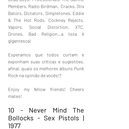
Members, Radio Birdman,  Cracks, Stiv 
Bators, Dictators, Simpletones, Eddie 
& The Hot Rods, Cockney Rejects, 
Vapors, Social Distortion, XTC, 
Drones, Bad Religion…a lista é 
gigantesca!
Esperamos que todos curtam e 
exponham suas críticas e sugestões, 
afinal, quais os melhores álbuns Punk 
Rock na opinião de vocês!?
Enjoy my fellow friends! Cheers 
mates!
10 - Never Mind The 
Bollocks - Sex Pistols | 
1977