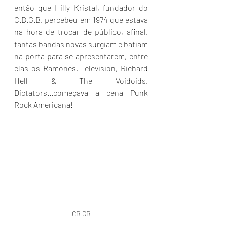
então que Hilly Kristal, fundador do 
C.B.G.B, percebeu em 1974 que estava 
na hora de trocar de público, afinal, 
tantas bandas novas surgiam e batiam 
na porta para se apresentarem, entre 
elas os Ramones, Television, Richard 
Hell & The Voidoids, 
Dictators...começava a cena Punk 
Rock Americana!
CB GB