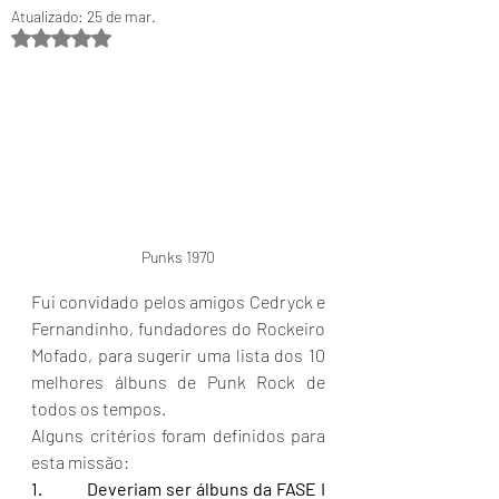
Atualizado:
25 de mar.
Avaliado com NaN de 5 estrelas.
Punks 1970
Fui convidado pelos amigos Cedryck e 
Fernandinho, fundadores do Rockeiro 
Mofado, para sugerir uma lista dos 10 
melhores álbuns de Punk Rock de 
todos os tempos.
Alguns critérios foram definidos para 
esta missão:
1.          Deveriam ser álbuns da FASE I 