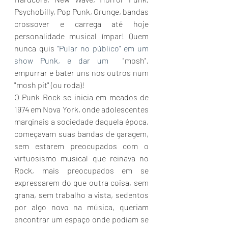
Psychobilly, Pop Punk, Grunge, bandas 
crossover e carrega até hoje 
personalidade musical ímpar! Quem 
nunca quis 
"Pular no público" em um 
show Punk, e dar um 
 "mosh", 
empurrar e bater uns nos outros num 
"mosh pit" (ou roda)!
O Punk Rock se inicia em meados de 
1974 em Nova York, onde adolescentes 
marginais a sociedade daquela época, 
começavam suas bandas de garagem, 
sem estarem preocupados com o 
virtuosismo musical que reinava no 
Rock, mais preocupados em se 
expressarem do que outra coisa, sem 
grana, sem trabalho a vista, sedentos 
por algo novo na música, queriam 
encontrar um espaço onde podiam se 