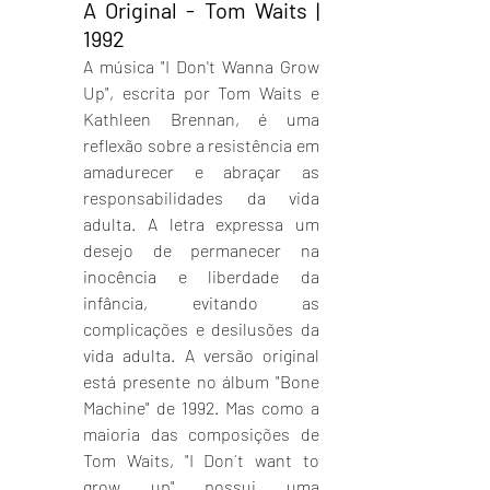
A Original - Tom Waits | 
1992
A música "I Don't Wanna Grow 
Up", escrita por Tom Waits e 
Kathleen Brennan, é uma 
reflexão sobre a resistência em 
amadurecer e abraçar as 
responsabilidades da vida 
adulta. A letra expressa um 
desejo de permanecer na 
inocência e liberdade da 
infância, evitando as 
complicações e desilusões da 
vida adulta. A versão original 
está presente no álbum "Bone 
Machine" de 1992. Mas como a 
maioria das composições de 
Tom Waits, "I Don´t want to 
grow up" possui uma 