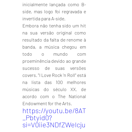
inicialmente lançada como B-
side, mas logo foi regravada e 
invertida para A-side.
Embora não tenha sido um hit 
na sua versão original como 
resultado da falta de renome à 
banda, a música chegou em 
todo o mundo com 
proeminência devido ao grande 
sucesso de suas versões 
covers. "I Love Rock 'n Roll" está 
na lista das 100 melhores 
músicas do século XX, de 
acordo com o The National 
Endowment for the Arts.
https://youtu.be/8AT
_Pbtyid0?
si=V0iie3NDfZWeIcju