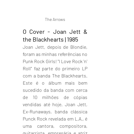
The Arrows
O Cover - Joan Jett & 
the Blackhearts | 1985
Joan Jett, depois de Blondie, 
foram as minhas referências no 
Punk Rock Girls! "I Love Rock 'n' 
Roll" faz parte do primeiro LP 
com a banda The Blackhearts. 
Este é o álbum mais bem 
sucedido da banda com cerca 
de 10 milhões de cópias 
vendidas até hoje. Joan Jett, 
Ex-Runaways, banda clássica 
Punck Rock revelada em L.A., é 
uma cantora, compositora, 
guitarrista, empresária e atriz 