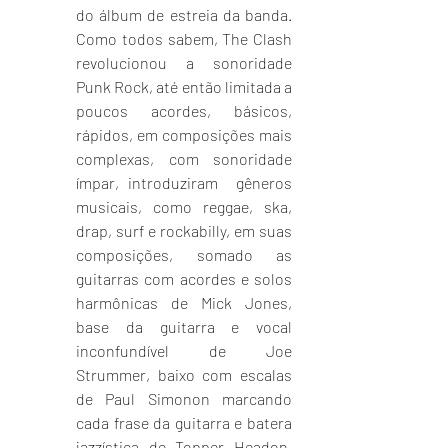
do álbum de estreia da banda. 
Como todos sabem, The Clash 
revolucionou a sonoridade 
Punk Rock, até então limitada a 
poucos acordes, básicos, 
rápidos, em composições mais 
complexas, com sonoridade 
ímpar, introduziram  gêneros 
musicais, como reggae, ska, 
drap, surf e rockabilly, em suas 
composições, somado as 
guitarras com acordes e solos 
harmônicas de Mick Jones, 
base da guitarra e vocal 
inconfundível de Joe 
Strummer, baixo com escalas 
de Paul Simonon marcando 
cada frase da guitarra e batera 
jazzística de Topper Headon, 