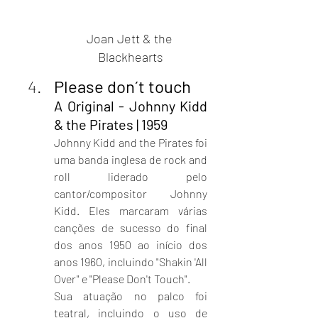
Joan Jett & the 
Blackhearts
Please don´t touch
A Original - Johnny Kidd 
& the Pirates | 1959
Johnny Kidd and the Pirates foi 
uma banda inglesa de rock and 
roll liderado pelo 
cantor/compositor Johnny 
Kidd. Eles marcaram várias 
canções de sucesso do final 
dos anos 1950 ao início dos 
anos 1960, incluindo "Shakin 'All 
Over" e "Please Don't Touch".
Sua atuação no palco foi 
teatral, incluindo o uso de 