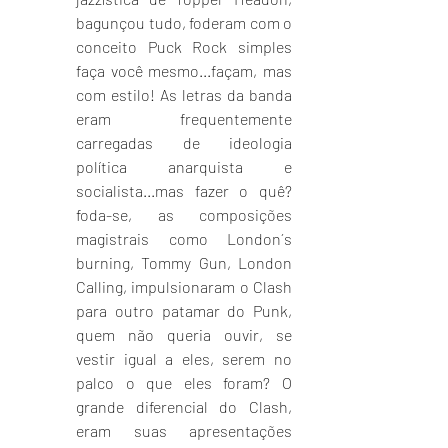
bagunçou tudo, foderam com o 
conceito Puck Rock simples 
faça você mesmo...façam, mas 
com estilo! As letras da banda 
eram frequentemente 
carregadas de ideologia 
política anarquista e 
socialista...mas fazer o quê? 
foda-se, as composições 
magistrais como London´s 
burning, Tommy Gun, London 
Calling, impulsionaram o Clash 
para outro patamar do Punk, 
quem não queria ouvir, se 
vestir igual a eles, serem no 
palco o que eles foram? O 
grande diferencial do Clash, 
eram suas apresentações 