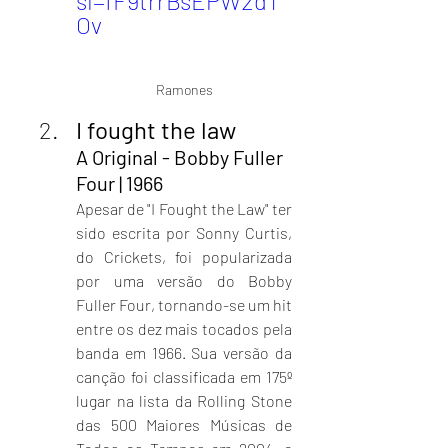
si=fF9trrBsEPW2dT
Ov
Ramones
I fought the law
A Original - Bobby Fuller 
Four | 1966
Apesar de "I Fought the Law" ter 
sido escrita por Sonny Curtis, 
do Crickets, foi popularizada 
por uma versão do Bobby 
Fuller Four, tornando-se um hit 
entre os dez mais tocados pela 
banda em 1966. Sua versão da 
canção foi classificada em 175º 
lugar na lista da Rolling Stone 
das 500 Maiores Músicas de 