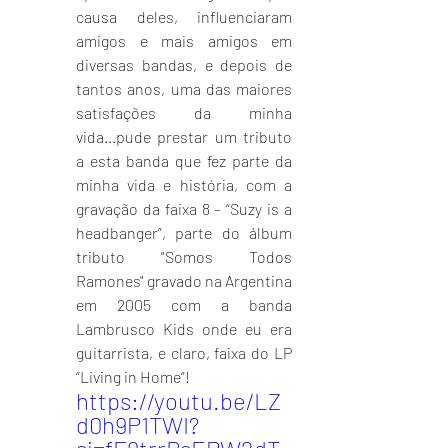
causa deles, influenciaram 
amigos e mais amigos em 
diversas bandas, e depois de 
tantos anos, uma das maiores 
satisfações da minha 
vida...pude prestar um tributo 
a esta banda que fez parte da 
minha vida e história, com a 
gravação da faixa 8 – “Suzy is a 
headbanger”, parte do álbum 
tributo "Somos Todos 
Ramones" gravado na Argentina 
em 2005 com a banda 
Lambrusco Kids onde eu era 
guitarrista, e claro, faixa do LP 
“Living in Home”!
https://youtu.be/LZ
d0h9P1TWI?