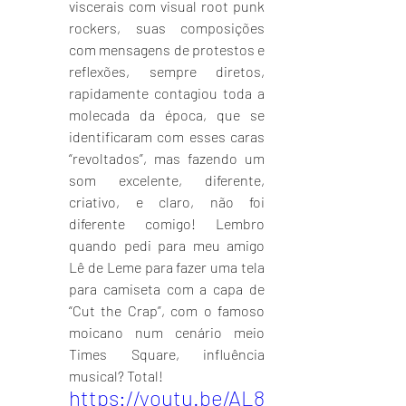
viscerais com visual root punk 
rockers, suas composições 
com mensagens de protestos e 
reflexões, sempre diretos, 
rapidamente contagiou toda a 
molecada da época, que se 
identificaram com esses caras 
“revoltados”, mas fazendo um 
som excelente, diferente, 
criativo, e claro, não foi 
diferente comigo! Lembro 
quando pedi para meu amigo 
Lê de Leme para fazer uma tela 
para camiseta com a capa de 
“Cut the Crap”, com o famoso 
moicano num cenário meio 
Times Square, influência 
musical? Total!
https://youtu.be/AL8