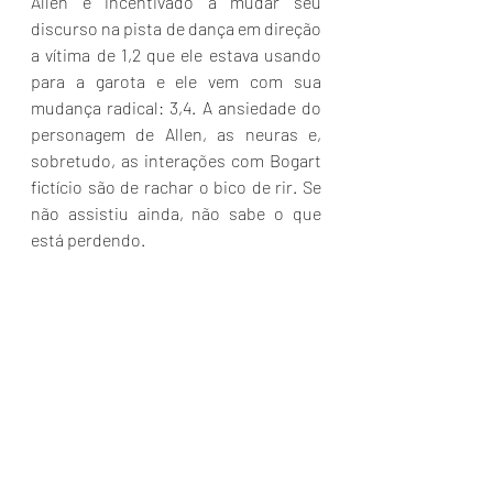
Allen é incentivado a mudar seu 
discurso na pista de dança em direção 
a vítima de 1,2 que ele estava usando 
para a garota e ele vem com sua 
mudança radical: 3,4. A ansiedade do 
personagem de Allen, as neuras e, 
sobretudo, as interações com Bogart 
fictício são de rachar o bico de rir. Se 
não assistiu ainda, não sabe o que 
está perdendo.