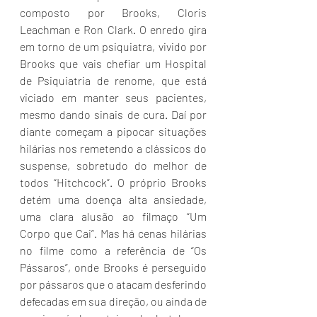
composto por Brooks, Cloris 
Leachman e Ron Clark. O enredo gira 
em torno de um psiquiatra, vivido por 
Brooks que vais chefiar um Hospital 
de Psiquiatria de renome, que está 
viciado em manter seus pacientes, 
mesmo dando sinais de cura. Daí por 
diante começam a pipocar situações 
hilárias nos remetendo a clássicos do 
suspense, sobretudo do melhor de 
todos “Hitchcock”. O próprio Brooks 
detém uma doença alta ansiedade, 
uma clara alusão ao filmaço “Um 
Corpo que Cai”. Mas há cenas hilárias 
no filme como a referência de “Os 
Pássaros”, onde Brooks é perseguido 
por pássaros que o atacam desferindo 
defecadas em sua direção, ou ainda de 