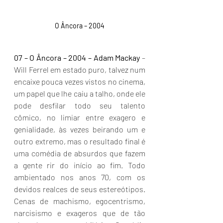
O Âncora – 2004
07 – O Âncora – 2004 – Adam Mackay
 – 
Will Ferrel em estado puro, talvez num 
encaixe pouca vezes vistos no cinema, 
um papel que lhe caiu a talho, onde ele 
pode desfilar todo seu talento 
cômico, no limiar entre exagero e 
genialidade, às vezes beirando um e 
outro extremo, mas o resultado final é 
uma comédia de absurdos que fazem 
a gente rir do início ao fim. Todo 
ambientado nos anos 70, com os 
devidos realces de seus estereótipos. 
Cenas de machismo, egocentrismo, 
narcisismo e exageros que de tão 