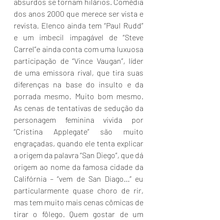
absurdos se tornam hilários. Comédia 
dos anos 2000 que merece ser vista e 
revista. Elenco ainda tem “Paul Rudd” 
e um imbecil impagável de “Steve 
Carrel”e ainda conta com uma luxuosa 
participação de “Vince Vaugan”, líder 
de uma emissora rival, que tira suas 
diferenças na base do insulto e da 
porrada mesmo. Muito bom mesmo. 
As cenas de tentativas de sedução da 
personagem feminina vivida por 
“Cristina Applegate” são muito 
engraçadas, quando ele tenta explicar 
a origem da palavra “San Diego”, que dá 
origem ao nome da famosa cidade da 
Califórnia – “vem de San Diago...” eu 
particularmente quase choro de rir, 
mas tem muito mais cenas cômicas de 
tirar o fôlego. Quem gostar de um 