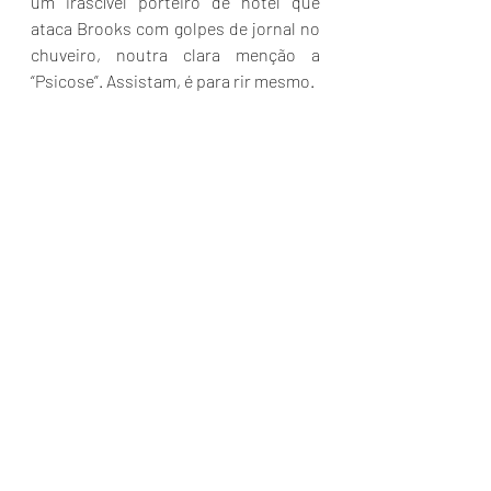
um irascível porteiro de hotel que 
ataca Brooks com golpes de jornal no 
chuveiro, noutra clara menção a 
“Psicose”. Assistam, é para rir mesmo.