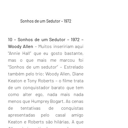
Sonhos de um Sedutor – 1972
10 –
Sonhos de um Sedutor – 1972 – 
Woody Allen
 – Muitos inseririam aqui 
“Annie Hall” que eu gosto bastante, 
mas o que mais me marcou foi 
“Sonhos de um sedutor” – Estrelado 
também pelo trio: Woody Allen, Diane 
Keaton e Tony Roberts – o filme trata 
de um conquistador barato que tem 
como alter ego, nada mais nada 
menos que Humprey Bogart. As cenas 
de tentativas de conquistas 
apresentadas pelo casal amigo 
Keaton e Roberts são hilárias. A que 