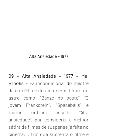
Alta Ansiedade – 1977
09 – Alta Ansiedade – 1977 – Mel 
Brooks
 – Fã incondicional do mestre 
da comédia e dos inúmeros filmes do 
astro como: “Banzé no oeste”, “O 
jovem Frankstein”, “Spaceballs” e 
tantos outros; escolhi “Alta 
ansiedade”, por considerar a melhor 
sátira de filmes de suspense já feita no 
cinema. O trio que sustenta o filme é 