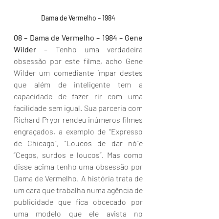
Dama de Vermelho – 1984
08 – Dama de Vermelho – 1984 – Gene 
Wilder
 – Tenho uma verdadeira 
obsessão por este filme, acho Gene 
Wilder um comediante ímpar destes 
que além de inteligente tem a 
capacidade de fazer rir com uma 
facilidade sem igual. Sua parceria com 
Richard Pryor rendeu inúmeros filmes 
engraçados, a exemplo de “Expresso 
de Chicago”, “Loucos de dar nó”e 
“Cegos, surdos e loucos”. Mas como 
disse acima tenho uma obsessão por 
Dama de Vermelho. A história trata de 
um cara que trabalha numa agência de 
publicidade que fica obcecado por 
uma modelo que ele avista no 