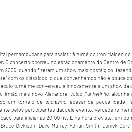
ital pernambucana para assistir à turnê do Iron Maiden do
er
. O concerto ocorreu no estacionamento do Centro de C
 em 2009, quando fizeram um show mais nostálgico, fazen
e” com os clássicos, o que convenhamos não é pouca cois
táculo turnê me convenceu a ir novamente a um show da 
u irmão mais novo Alexandre, vulgo 
Punhetinha, 
alcunha 
ado um torneio de 
onanismo, 
apesar da pouca idade, fe
te pelos participantes daquele evento. Verdadeiro meni
, Bruce Dickison, Dave Murray, Adrian Smith, Janick Gers 