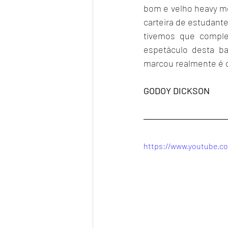
bom e velho heavy me
carteira de estudante
tivemos que comple
espetáculo desta b
marcou realmente é q
GODOY DICKSON
https://www.youtube.co