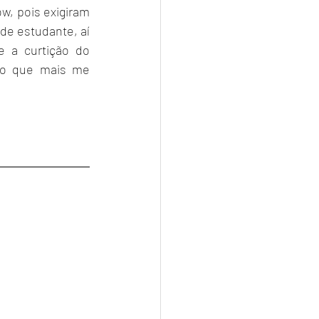
, pois exigiram 
de estudante, aí 
 a curtição do 
 o que mais me 