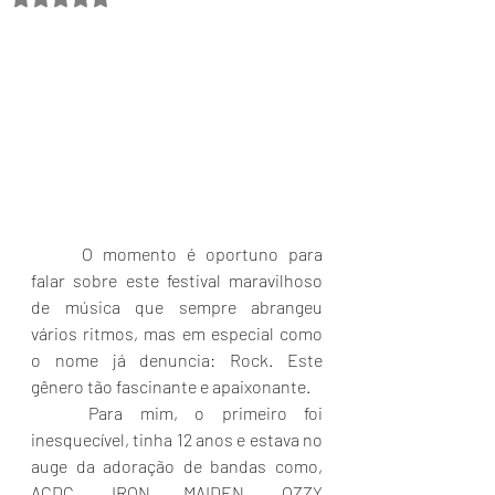
	O momento é oportuno para 
falar sobre este festival maravilhoso 
de música que sempre abrangeu 
vários ritmos, mas em especial como 
o nome já denuncia: Rock. Este 
gênero tão fascinante e apaixonante.
	Para mim, o primeiro foi 
inesquecível, tinha 12 anos e estava no 
auge da adoração de bandas como, 
ACDC, IRON MAIDEN, OZZY 