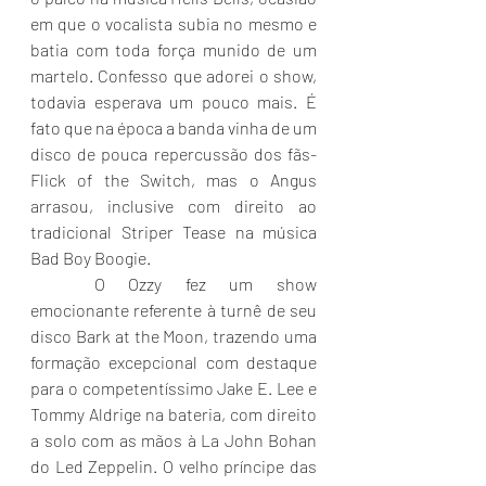
em que o vocalista subia no mesmo e 
batia com toda força munido de um 
martelo. Confesso que adorei o show, 
todavia esperava um pouco mais. É 
fato que na época a banda vinha de um 
disco de pouca repercussão dos fãs- 
Flick of the Switch, mas o Angus 
arrasou, inclusive com direito ao 
tradicional Striper Tease na música 
Bad Boy Boogie.   
	O Ozzy fez um show 
emocionante referente à turnê de seu 
disco Bark at the Moon, trazendo uma 
formação excepcional com destaque 
para o competentíssimo Jake E. Lee e 
Tommy Aldrige na bateria, com direito 
a solo com as mãos à La John Bohan 
do Led Zeppelin. O velho príncipe das 