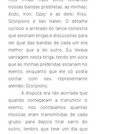
nossas bandas prediletas, as minhas: 
Acdc, Iron, Ozzy; e as dele: Kiss, 
Scorpions e Van Halen. O detalhe 
curioso e arretado do lance consistia 
que existiam brigas e discussões para 
ver qual das bandas de cada um era 
melhor que a do outro. Eu levava 
vantagem nesta briga, tendo em vista 
que as minhas preferidas estariam no 
evento, enquanto que ele só podia 
contar com seu representante 
alemão; Scorpions.
	A disputa era tão acirrada que 
quando começaram a transmitir o 
evento, nós contávamos quantas 
músicas eram transmitidas de cada 
grupo; para depois tirar sarro do 
outro, lembro que teve um dia que 