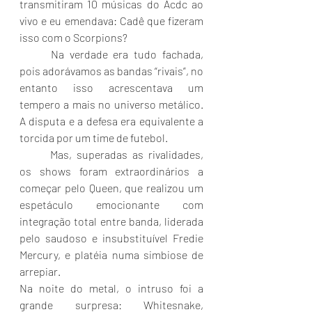
transmitiram 10 músicas do Acdc ao 
vivo e eu emendava: Cadê que fizeram 
isso com o Scorpions?
	Na verdade era tudo fachada, 
pois adorávamos as bandas “rivais”, no 
entanto isso acrescentava um 
tempero a mais no universo metálico. 
A disputa e a defesa era equivalente a 
torcida por um time de futebol.
	Mas, superadas as rivalidades, 
os shows foram extraordinários a 
começar pelo Queen, que realizou um 
espetáculo emocionante com 
integração total entre banda, liderada 
pelo saudoso e insubstituível Fredie 
Mercury, e platéia numa simbiose de 
arrepiar.
Na noite do metal, o intruso foi a 
grande surpresa: Whitesnake, 