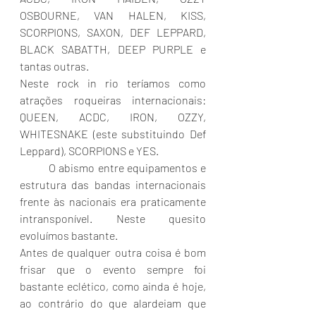
OSBOURNE, VAN HALEN, KISS, 
SCORPIONS, SAXON, DEF LEPPARD, 
BLACK SABATTH, DEEP PURPLE e 
tantas outras.
Neste rock in rio teríamos como 
atrações roqueiras internacionais: 
QUEEN, ACDC, IRON, OZZY, 
WHITESNAKE (este substituindo Def 
Leppard), SCORPIONS e YES.
	O abismo entre equipamentos e 
estrutura das bandas internacionais 
frente às nacionais era praticamente 
intransponível. Neste quesito 
evoluímos bastante.
Antes de qualquer outra coisa é bom 
frisar que o evento sempre foi 
bastante eclético, como ainda é hoje, 
ao contrário do que alardeiam que 