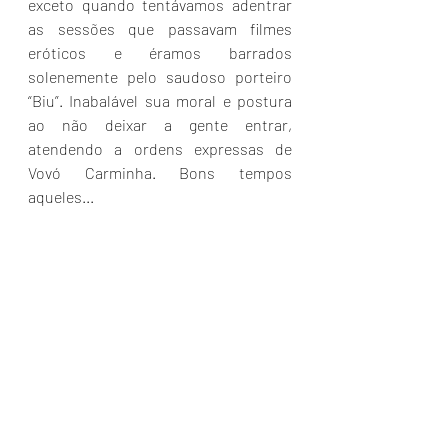
exceto quando tentávamos adentrar 
as sessões que passavam filmes 
eróticos e éramos barrados 
solenemente pelo saudoso porteiro 
“Biu”. Inabalável sua moral e postura 
ao não deixar a gente entrar, 
atendendo a ordens expressas de 
Vovó Carminha. Bons tempos 
aqueles...