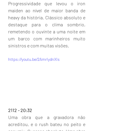
Progressividade que levou o iron 
maiden ao nível de maior banda de 
heavy da história. Clássico absoluto e 
destaque para o clima sombrio, 
remetendo o ouvinte a uma noite em 
um barco com marinheiros muito 
sinistros e com muitas visões.
https://youtu.be/2AmrIydnXIs
2112 - 20:32
Uma obra que a gravadora não 
acreditou, e o rush bateu no peito e 