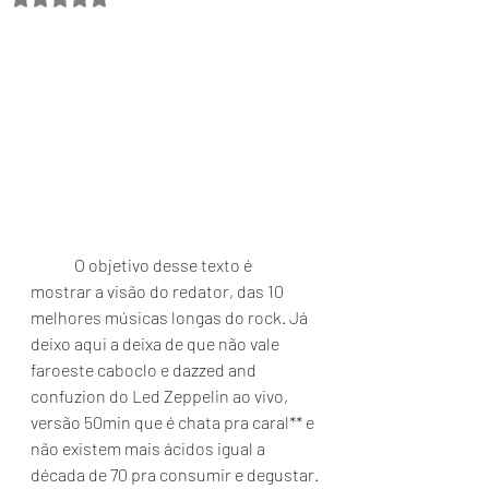
	O objetivo desse texto é 
mostrar a visão do redator, das 10 
melhores músicas longas do rock. Já 
deixo aqui a deixa de que não vale 
faroeste caboclo e dazzed and 
confuzion do Led Zeppelin ao vivo, 
versão 50min que é chata pra caral** e 
não existem mais ácidos igual a 
década de 70 pra consumir e degustar.