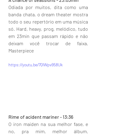
Odiada por muitos, dita como uma 
banda chata, o dream theater mostra 
todo o seu repertório em uma música 
só. Hard, heavy, prog, melódico, tudo 
em 23min que passam rápido e não 
deixam você trocar de faixa. 
Masterpiece
https://youtu.be/7QlWpv958Uk
Rime of acident mariner - 13:36
O iron maiden na sua melhor fase, e 
no, pra mim, melhor álbum. 