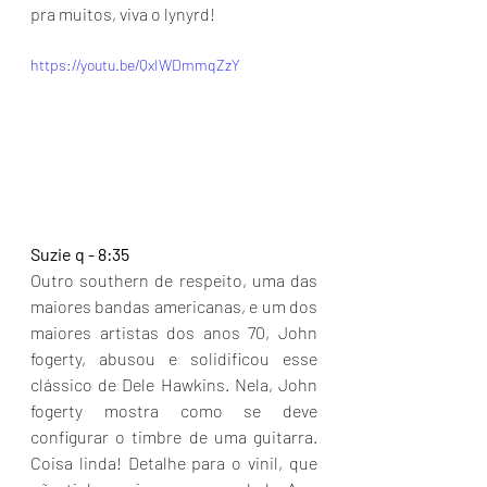
pra muitos, viva o lynyrd!
https://youtu.be/QxIWDmmqZzY
Suzie q - 8:35
Outro southern de respeito, uma das 
maiores bandas americanas, e um dos 
maiores artistas dos anos 70, John 
fogerty, abusou e solidificou esse 
clássico de Dele Hawkins. Nela, John 
fogerty mostra como se deve 
configurar o timbre de uma guitarra. 
Coisa linda! Detalhe para o vinil, que 